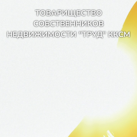
ТОВАРИЩЕСТВО
СОБСТВЕННИКОВ
НЕДВИЖИМОСТИ "ТРУД" ККСМ